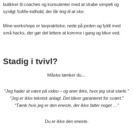
butikker til coaches og konsulenter med at skabe simpelt og
synligt SoMe-indhold, der
får ting til at ske
.
Mine workshops er lavpraktiske, nede på jorden og fyldt med
små hacks, der gør det lettere at komme i gang og blive ved.
Stadig i tvivl?
Måske tænker du…
“Jeg hader at være på video – og aner ikke, hvor jeg skal starte.”
“Jeg er ikke teknisk anlagt. Det bliver garanteret for svært.”
“Tænk hvis jeg er den eneste, der ikke fatter noget …”
Du er ikke den eneste.