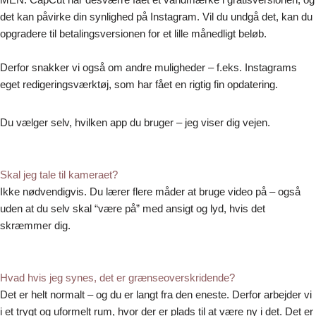
det kan påvirke din synlighed på Instagram. Vil du undgå det, kan du
opgradere til betalingsversionen for et lille månedligt beløb.
Derfor snakker vi også om andre muligheder – f.eks. Instagrams
eget redigeringsværktøj, som har fået en rigtig fin opdatering.
Du vælger selv, hvilken app du bruger – jeg viser dig vejen.
Skal jeg tale til kameraet?
Ikke nødvendigvis. Du lærer flere måder at bruge video på – også
uden at du selv skal “være på” med ansigt og lyd, hvis det
skræmmer dig.
Hvad hvis jeg synes, det er grænseoverskridende?
Det er helt normalt – og du er langt fra den eneste. Derfor arbejder vi
i et trygt og uformelt rum, hvor der er plads til at være ny i det. Det er