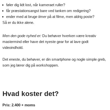
føler dig lidt lost, når kameraet ruller?
får præstationsangst bare ved tanken om redigering?
ender med at bruge
timer
på at filme, men aldrig poste?
Så er du ikke alene.
Men den gode nyhed er:
Du behøver hverken være kreativ
mastermind eller have det nyeste gear for at lave godt
videoindhold.
Det eneste, du behøver, er din smartphone og nogle simple greb,
som jeg lærer dig på workshoppen.
Hvad koster det?
Pris: 2.400 + moms