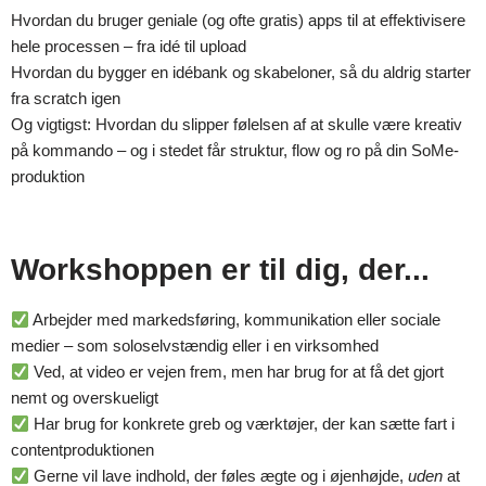
Hvordan du bruger geniale (og ofte gratis) apps til at effektivisere
hele processen – fra idé til upload
Hvordan du bygger en idébank og skabeloner, så du aldrig starter
fra scratch igen
Og vigtigst: Hvordan du slipper følelsen af at skulle være kreativ
på kommando – og i stedet får struktur, flow og ro på din SoMe-
produktion
Workshoppen er til dig, der...
Arbejder med markedsføring, kommunikation eller sociale
medier – som soloselvstændig eller i en virksomhed
Ved, at video er vejen frem, men har brug for at få det gjort
nemt og overskueligt
Har brug for konkrete greb og værktøjer, der kan sætte fart i
contentproduktionen
Gerne vil lave indhold, der føles ægte og i øjenhøjde,
uden
at