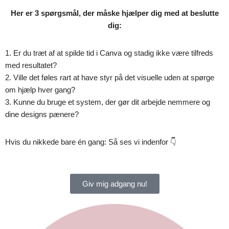
Her er 3 spørgsmål, der måske hjælper dig med at beslutte
dig:
1. Er du træt af at spilde tid i Canva og stadig ikke være tilfreds
med resultatet?
2. Ville det føles rart at have styr på det visuelle uden at spørge
om hjælp hver gang?
3. Kunne du bruge et system, der gør dit arbejde nemmere og
dine designs pænere?
Hvis du nikkede bare én gang: Så ses vi indenfor 👇
Giv mig adgang nu!