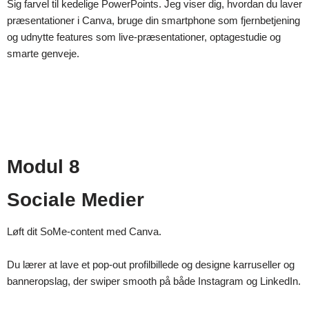
Sig farvel til kedelige PowerPoints. Jeg viser dig, hvordan du laver
præsentationer i Canva, bruge din smartphone som fjernbetjening
og udnytte features som live-præsentationer, optagestudie og
smarte genveje.
Modul 8
Sociale Medier
Løft dit SoMe-content med Canva.
Du lærer at lave et pop-out profilbillede og designe karruseller og
banneropslag, der swiper smooth på både Instagram og LinkedIn.