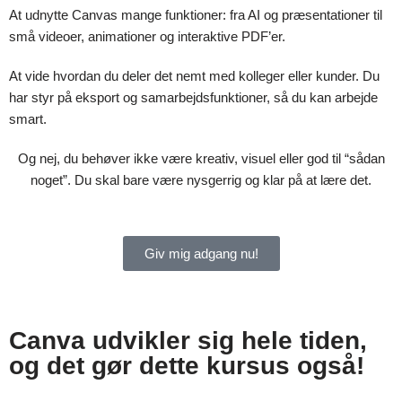
At udnytte Can­vas mange funktioner: fra AI og præsentationer til
små videoer, animationer og interaktive PDF’er.
At vide hvordan du deler det nemt med kolleger eller kunder. Du
har styr på eksport og samarbejdsfunktioner, så du kan arbejde
smart.
Og nej, du behøver ikke være kreativ, visuel eller god til “sådan
noget”. Du skal bare være nysgerrig og klar på at lære det.
Giv mig adgang nu!
Canva udvikler sig hele tiden,
og det gør dette kursus også!