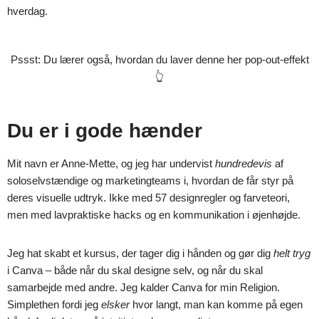
hverdag.
Pssst: Du lærer også, hvordan du laver denne her pop-out-effekt
👆
Du er i gode hænder
Mit navn er Anne-Mette, og jeg har undervist
hundredevis
af
soloselvstændige og marketingteams i, hvordan de får styr på
deres visuelle udtryk. Ikke med 57 designregler og farveteori,
men med lavpraktiske hacks og en kommunikation i øjenhøjde.
Jeg hat skabt et kursus, der tager dig i hånden og gør dig
helt tryg
i Canva – både når du skal designe selv, og når du skal
samarbejde med andre. Jeg kalder Canva for min Religion.
Simplethen fordi jeg
elsker
hvor langt, man kan komme på egen