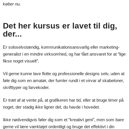
køber nu.
Det her kursus er lavet til dig,
der...
Er soloselvstændig, kommunikationsansvarlig eller marketing-
generalist i en mindre virksomhed, og har fået ansvaret for at “lige
fikse noget visuelt”.
Vil gerne kunne lave flotte og professionelle designs selv, uden at
føle dig som en amatør, der fumler rundt i et virvar af skabeloner,
skrifttyper og farvekoder.
Er træt af at vente på, at grafikeren har tid, eller at bruge timer på
noget, der stadig ikke ligner det, du havde i hovedet.
Ikke nødvendigvis føler dig som et “kreativt geni”, men som bare
gerne vil lære værktøjet ordentligt og bruge det effektivt i din