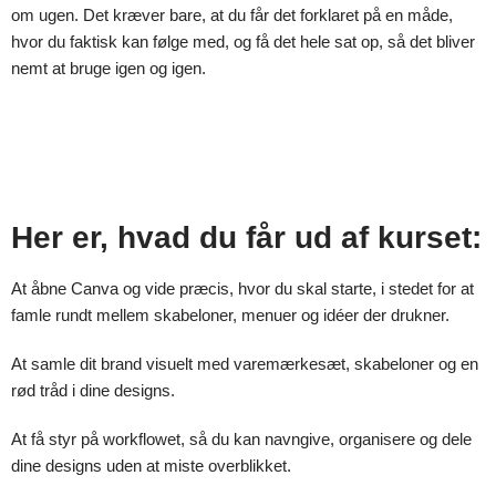
om ugen. Det kræver bare, at du får det forklaret på en måde,
hvor du faktisk kan følge med, og få det hele sat op, så det bliver
nemt at bruge igen og igen.
Her er, hvad du får ud af kurset:
At åbne Canva og vide præcis, hvor du skal starte, i stedet for at
famle rundt mellem skabeloner, menuer og idéer der drukner.
At samle dit brand visuelt med varemærkesæt, skabeloner og en
rød tråd i dine designs.
At få styr på workflowet, så du kan navngive, organisere og dele
dine designs uden at miste overblikket.