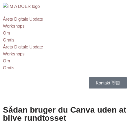
Spring
Årets Digitale Update
til
Workshops
indhold
Om
Gratis
Årets Digitale Update
Workshops
Om
Gratis
Kontakt 👋🏻
Sådan bruger du Canva uden at
blive rundtosset