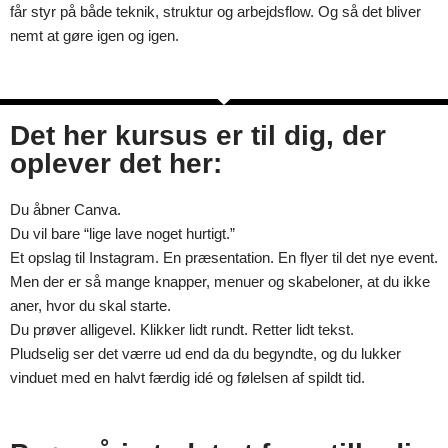
får styr på både teknik, struktur og arbejdsflow. Og så det bliver
nemt at gøre igen og igen.
Det her kursus er til dig, der
oplever det her:
Du åbner Canva.
Du vil bare “lige lave noget hurtigt.”
Et opslag til Instagram. En præsentation. En flyer til det nye event.
Men der er så mange knapper, menuer og skabeloner, at du ikke
aner, hvor du skal starte.
Du prøver alligevel. Klikker lidt rundt. Retter lidt tekst.
Pludselig ser det værre ud end da du begyndte, og du lukker
vinduet med en halvt færdig idé og følelsen af spildt tid.