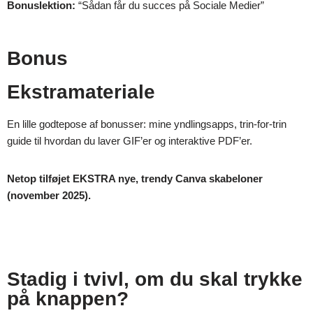
Bonuslektion:
“Sådan får du succes på Sociale Medier”
Bonus
Ekstramateriale
En lille godtepose af bonusser: mine yndlingsapps, trin-for-trin
guide til hvordan du laver GIF’er og interaktive PDF’er.
Netop tilføjet EKSTRA nye, trendy Canva skabeloner
(november 2025).
Stadig i tvivl, om du skal trykke
på knappen?