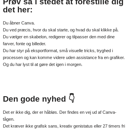
Prøv så i stedet at forestille dig
det her:
Du åbner Canva.
Du ved præcis, hvor du skal starte, og hvad du skal klikke på.
Du vælger en skabelon, redigerer og tilpasser den med dine
farver, fonte og billeder.
Du har styr på eksportformat, små visuelle tricks, tryghed i
processen og kan komme videre uden assistance fra en grafiker.
Og du har lyst til at gøre det igen i morgen.
Den gode nyhed 👇
Det er ikke dig, der er håbløs. Der findes en vej ud af Canva-
tågen.
Det kræver ikke grafisk sans, kreativ genistatus eller 27 timers fri