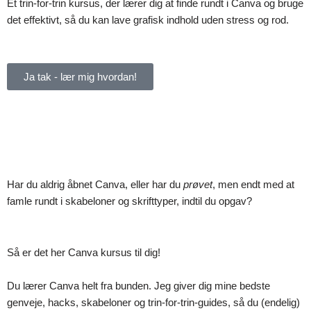
Et trin-for-trin kursus, der lærer dig at finde rundt i Canva og bruge
det effektivt, så du kan lave grafisk indhold uden stress og rod.
Ja tak - lær mig hvordan!
Har du aldrig åbnet Canva, eller har du
prøvet
, men endt med at
famle rundt i skabeloner og skrifttyper, indtil du opgav?
Så er det her Canva kursus til dig!
Du lærer Canva helt fra bunden. Jeg giver dig mine bedste
genveje, hacks, skabeloner og trin-for-trin-guides, så du (endelig)