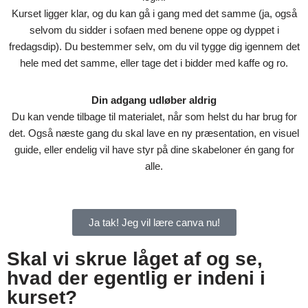
Kurset ligger klar, og du kan gå i gang med det samme (ja, også
selvom du sidder i sofaen med benene oppe og dyppet i
fredagsdip). Du bestemmer selv, om du vil tygge dig igennem det
hele med det samme, eller tage det i bidder med kaffe og ro.
Din adgang udløber aldrig
Du kan vende tilbage til materialet, når som helst du har brug for
det. Også næste gang du skal lave en ny præsentation, en visuel
guide, eller endelig vil have styr på dine skabeloner én gang for
alle.
Ja tak! Jeg vil lære canva nu!
Skal vi skrue låget af og se,
hvad der egentlig er indeni i
kurset?